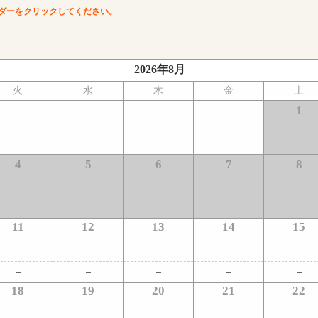
ダーをクリックしてください。
2026年8月
火
水
木
金
土
1
4
5
6
7
8
11
12
13
14
15
18
19
20
21
22