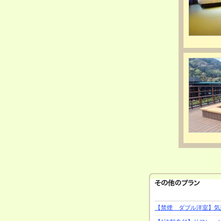
【禁煙 ダブル洋室】気