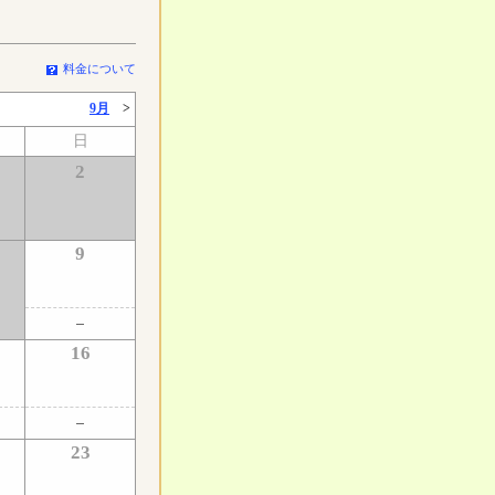
料金について
9月
>
日
2
9
16
23