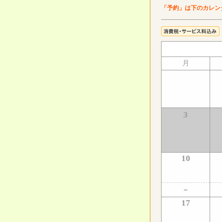
「予約」は下のカレン
月
3
10
17