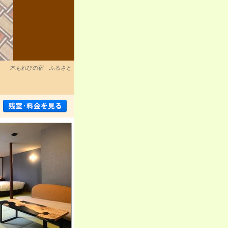
木もれびの宿 ふるさと