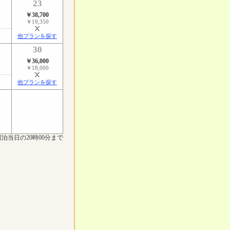
23
￥38,700
￥19,350
他プランを探す
30
￥36,000
￥18,000
他プランを探す
泊当日の20時00分まで