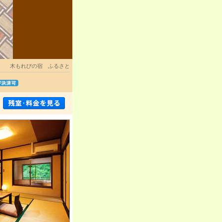
木もれびの宿 ふるさと