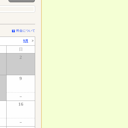
料金について
9月
>
日
2
9
16