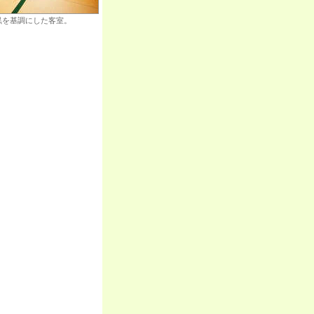
黒を基調にした客室。