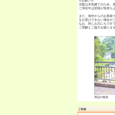
※お願い※
当館は木造建てのため、
ご滞在中は皆様が気持ち
また、海外からのお客様
をお受けできない場合が
なお、同じお日にちです
ご理解とご協力を賜りま
周辺の散策