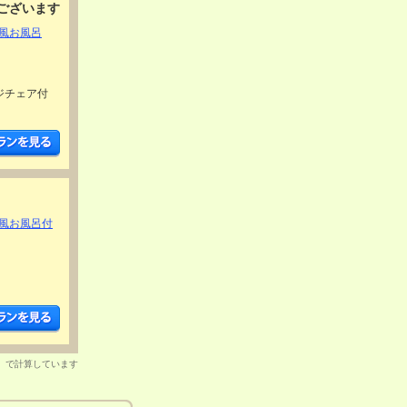
ございます
風お風呂
ージチェア付
風お風呂付
）で計算しています