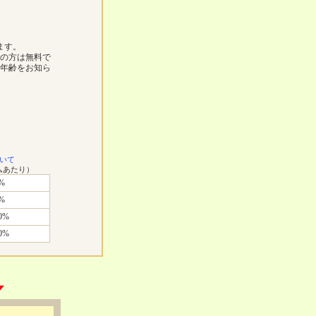
ます。
の方は無料で
年齢をお知ら
いて
ムあたり）
%
%
0%
0%