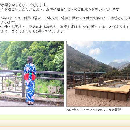
音が響きやすくなっております。
よくお過ごしいただけるよう、お声や物音などへのご配慮をお願いいたします。
で5名様以上のご利用の場合、ご本人のご意識に関わらず他のお客様へご迷惑となる
ございます。
でに他のお客様のご予約がある場合も、重複を避けるためお断りすることがあります
すよう、どうぞよろしくお願いいたします。
2025年リニューアルホテルおかだ足湯