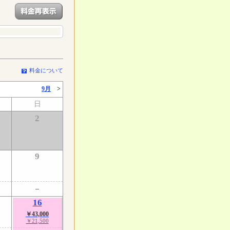
料金について
9月
>
日
2
9
16
￥43,000
￥21,500