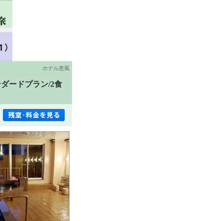
ホテル恵風
ダードプラン/2食