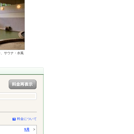
ー、サウナ・水風
料金について
9月
>