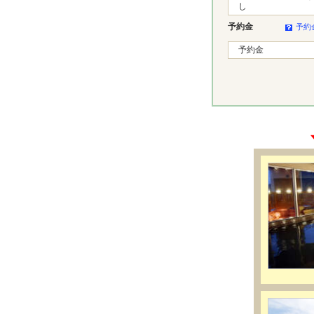
し
予約金
予約
予約金