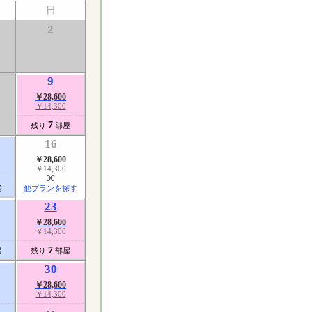
日
2
9
￥28,600
￥14,300
了
7
残り
部屋
16
￥28,600
￥14,300
屋
他プランを探す
23
￥28,600
￥14,300
7
屋
残り
部屋
30
￥28,600
￥14,300