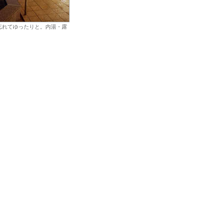
忘れてゆったりと。内湯・露