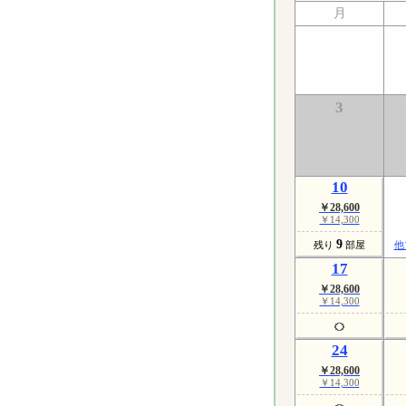
月
3
10
￥28,600
￥14,300
9
残り
部屋
他
17
￥28,600
￥14,300
24
￥28,600
￥14,300