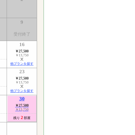
9
了
受付終了
16
￥27,500
￥13,750
他プランを探す
23
￥27,500
￥13,750
他プランを探す
30
￥27,500
￥13,750
2
残り
部屋