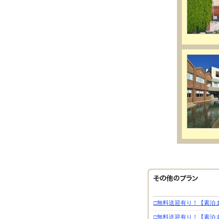
□無料送迎有り！【素泊ま
□無料送迎有り！【素泊ま