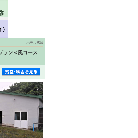
ホテル恵風
プラン＜風コース