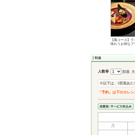
【風コース】ラ
味わうお得なプ
人数等
部屋 
※以下は、1部屋あた
「予約」は下のカレン
月