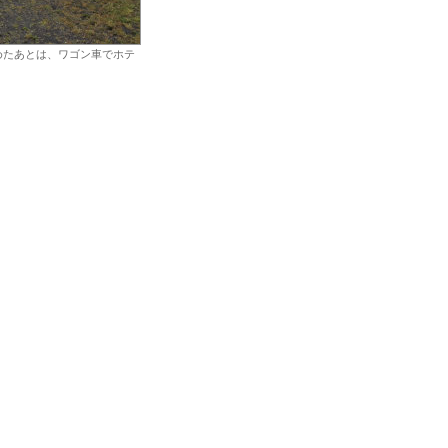
めたあとは、ワゴン車でホテ