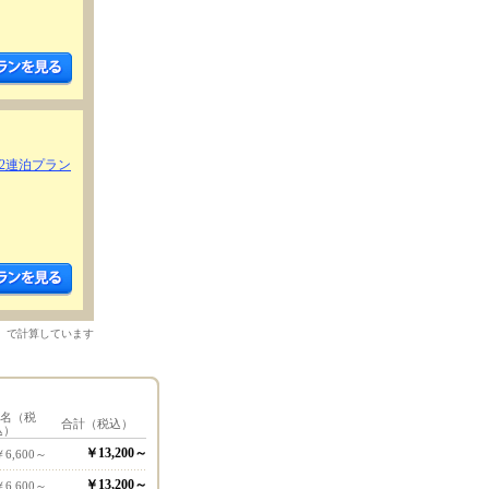
2連泊プラン
）で計算しています
1名（税
合計（税込）
込）
￥13,200～
￥6,600～
￥13,200～
￥6,600～