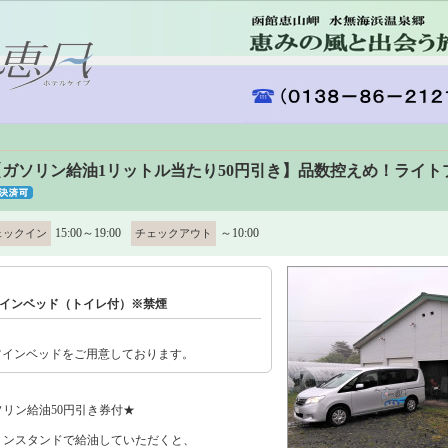
【ガソリン給油1リットル当たり50円引き】品数控えめ！ライト
15:00～19:00
～10:00
ェックイン
チェックアウト
ツインベッド（トイレ付）※禁煙
ツインベッドをご用意しております。
リン給油50円引き券付★
リンスタンドで給油していただくと、