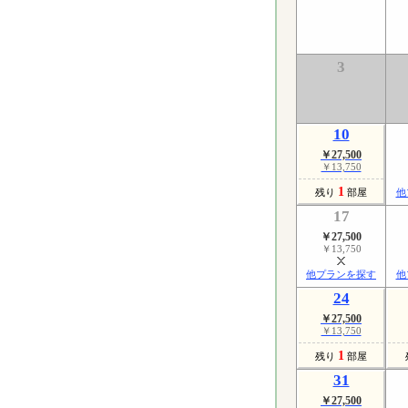
3
10
￥27,500
￥13,750
1
残り
部屋
他
17
￥27,500
￥13,750
他プランを探す
他
24
￥27,500
￥13,750
1
残り
部屋
31
￥27,500