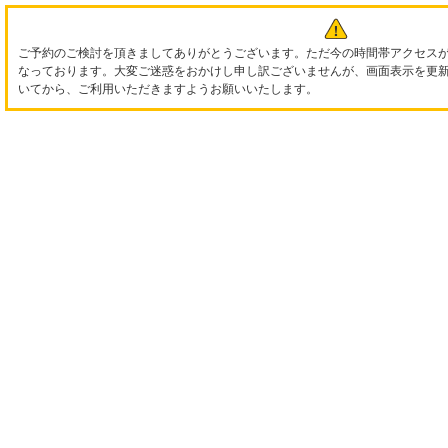
ご予約のご検討を頂きましてありがとうございます。ただ今の時間帯アクセス
なっております。大変ご迷惑をおかけし申し訳ございませんが、画面表示を更
いてから、ご利用いただきますようお願いいたします。