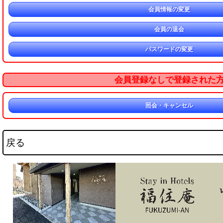
会員情報の変更
会員の退会
パスワードの変更
会員登録なしで登録された
照会・キャンセル
戻る