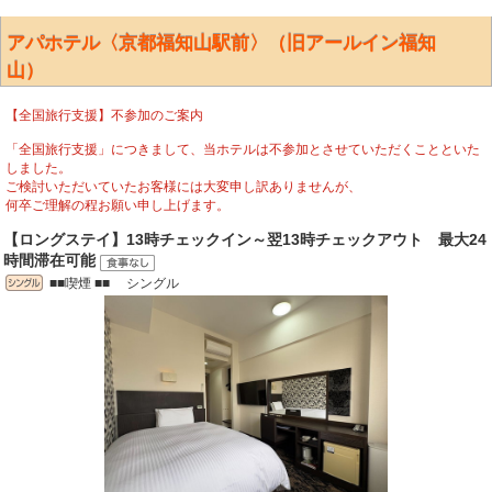
アパホテル〈京都福知山駅前〉（旧アールイン福知
山）
【全国旅行支援】不参加のご案内
「全国旅行支援」につきまして、当ホテルは不参加とさせていただくことといた
しました。
ご検討いただいていたお客様には大変申し訳ありませんが、
何卒ご理解の程お願い申し上げます。
【ロングステイ】13時チェックイン～翌13時チェックアウト 最大24
時間滞在可能
■■喫煙 ■■ シングル