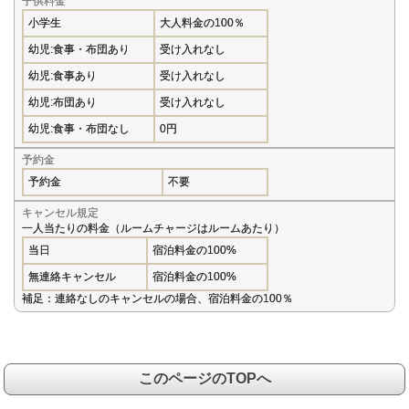
子供料金
小学生
大人料金の100％
幼児:食事・布団あり
受け入れなし
幼児:食事あり
受け入れなし
幼児:布団あり
受け入れなし
幼児:食事・布団なし
0円
予約金
予約金
不要
キャンセル規定
一人当たりの料金（ルームチャージはルームあたり）
当日
宿泊料金の100%
無連絡キャンセル
宿泊料金の100%
補足：連絡なしのキャンセルの場合、宿泊料金の100％
このページのTOPへ