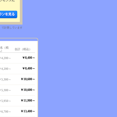
シモンズ社
）で計算しています
1名（税
合計（税込）
込）
￥8,400～
￥4,200～
￥8,400～
￥4,200～
￥10,600～
￥5,300～
￥10,600～
￥5,300～
￥11,900～
￥5,950～
￥13,400～
￥6,700～