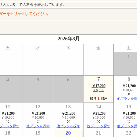
り大人2名 での料金を表示しています。
ダーをクリックしてください。
2026年8月
火
水
木
金
土
1
7
8
4
5
6
￥17,200
￥21,200
￥8,600
￥10,600
1
残り
部屋
他プランを
11
12
13
14
15
￥21,200
￥21,200
￥21,200
￥21,200
￥21,200
￥10,600
￥10,600
￥10,600
￥10,600
￥10,600
プランを探す
他プランを探す
他プランを探す
他プランを探す
他プランを
18
19
20
21
22