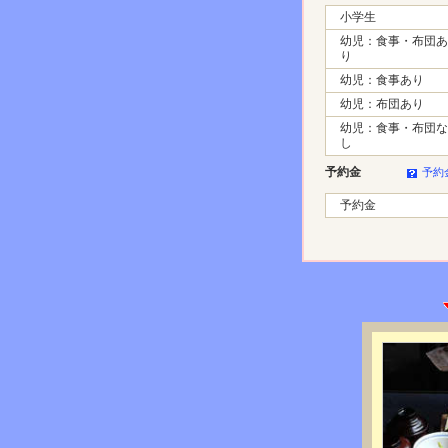
小学生
幼児：食事・布団あ
り
幼児：食事あり
幼児：布団あり
幼児：食事・布団な
し
予約金
予約
予約金