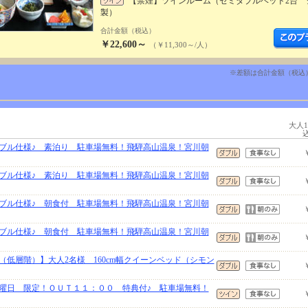
【禁煙】ツインルーム（セミダブルベッド2台 
製）
合計金額（税込）
￥22,600～
（￥11,300～/人）
※差額は合計金額（税込
大人
ブル仕様♪ 素泊り 駐車場無料！飛騨高山温泉！宮川朝
ブル仕様♪ 素泊り 駐車場無料！飛騨高山温泉！宮川朝
ブル仕様♪ 朝食付 駐車場無料！飛騨高山温泉！宮川朝
ブル仕様♪ 朝食付 駐車場無料！飛騨高山温泉！宮川朝
低層階）】大人2名様 160cm幅クイーンベッド（シモン
曜日 限定！ＯＵＴ１１：００ 特典付♪ 駐車場無料！