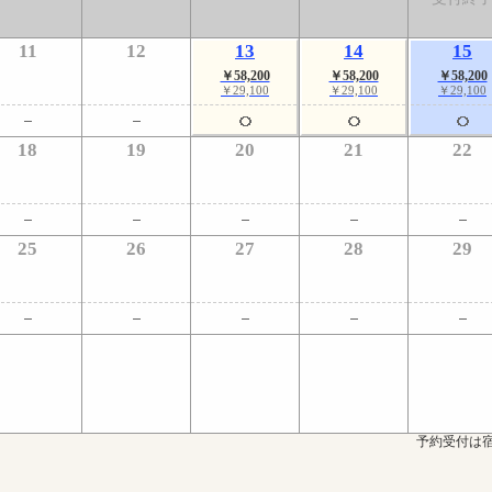
11
12
13
14
15
￥58,200
￥58,200
￥58,200
￥29,100
￥29,100
￥29,100
18
19
20
21
22
25
26
27
28
29
予約受付は宿