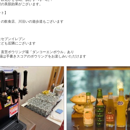
程の美肌効果がございます。
ント】
の飲食店、川沿いの遊歩道もございます
はセブンイレブン
ども近隣にございます
！直営ボウリング場「ダンコーエンボウル」あり
場は手書きスコアのボウリングをお楽しみいただけます