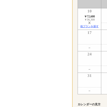
10
￥72,600
￥36,300
他プランを探す
17
24
31
カレンダーの見方