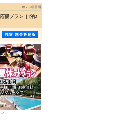
ホテル暖香園
応援プラン［1泊2
ラン