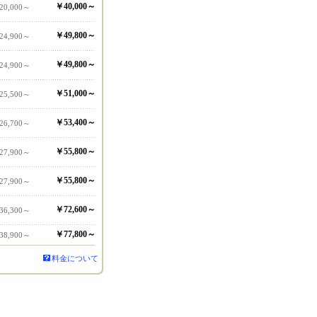
￥40,000～
20,000～
￥49,800～
24,900～
￥49,800～
24,900～
￥51,000～
25,500～
￥53,400～
26,700～
￥55,800～
27,900～
￥55,800～
27,900～
￥72,600～
36,300～
￥77,800～
38,900～
料金について