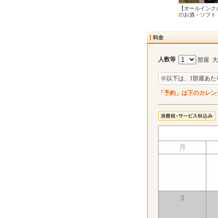
【オールインク
のお酒・ソフト
人数等
部屋 
※以下は、1部屋あた
「予約」は下のカレン
月
3