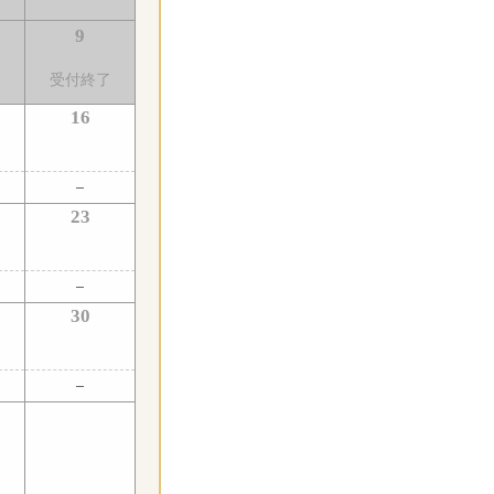
9
了
受付終了
16
23
30