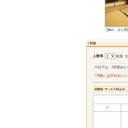
【離れ きた岡
人数等
部屋 
※以下は、1部屋あた
「予約」は下のカレン
月