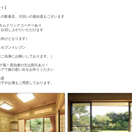
ント】
の飲食店、川沿いの遊歩道もございます
ウェルカムドリンクコーナーあり
お召し上がりいただけます
性向けとなります）
はセブンイレブン
ご自身にお願いしております。）
ング場！宿泊者の方は割引あり！
アで旅の思い出をお作りください
お茶
子やお酒もご用意しております。