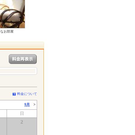
沢なお部屋
料金について
9月
>
日
2