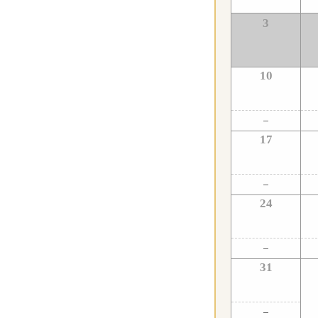
3
10
17
24
31