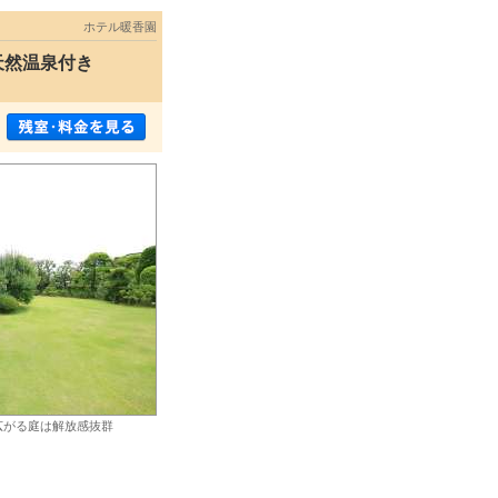
ホテル暖香園
天然温泉付き
広がる庭は解放感抜群