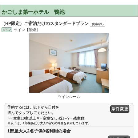
かごしま第一ホテル 鴨池
（HP限定）ご宿泊だけのスタンダードプラン
ツイン【禁煙】
ツインルーム
予約するには、以下から日付を
条件変更
選んでタップしてください。
○＝空室10室以上 ×＝空室なし 残1∼9＝残室数
※以下は、1部屋あたり大人2名での料金を表示しています。
1部屋大人2名子供0名利用の場合