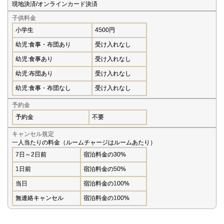
現地決済/オンラインカード決済
子供料金
小学生
4500円
幼児:食事・布団あり
受け入れなし
幼児:食事あり
受け入れなし
幼児:布団あり
受け入れなし
幼児:食事・布団なし
受け入れなし
予約金
予約金
不要
キャンセル規定
一人当たりの料金（ルームチャージはルームあたり）
7日～2日前
宿泊料金の30%
1日前
宿泊料金の50%
当日
宿泊料金の100%
無連絡キャンセル
宿泊料金の100%