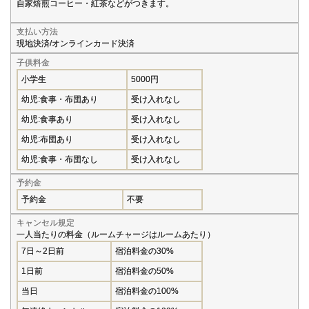
自家焙煎コーヒー・紅茶などがつきます。
支払い方法
現地決済/オンラインカード決済
子供料金
小学生
5000円
幼児:食事・布団あり
受け入れなし
幼児:食事あり
受け入れなし
幼児:布団あり
受け入れなし
幼児:食事・布団なし
受け入れなし
予約金
予約金
不要
キャンセル規定
一人当たりの料金（ルームチャージはルームあたり）
7日～2日前
宿泊料金の30%
1日前
宿泊料金の50%
当日
宿泊料金の100%