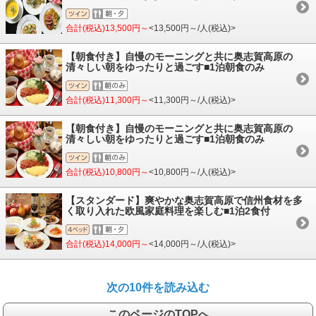
合計(税込)13,500円～
<13,500円～/人(税込)>
【朝食付き】自慢のモーニングと共に奥志賀高原の
清々しい朝をゆったりと過ごす■1泊朝食のみ
合計(税込)11,300円～
<11,300円～/人(税込)>
【朝食付き】自慢のモーニングと共に奥志賀高原の
清々しい朝をゆったりと過ごす■1泊朝食のみ
合計(税込)10,800円～
<10,800円～/人(税込)>
【スタンダード】爽やかな奥志賀高原で信州食材を多
く取り入れた欧風家庭料理を楽しむ■1泊2食付
合計(税込)14,000円～
<14,000円～/人(税込)>
次の10件を読み込む
このページのTOPへ