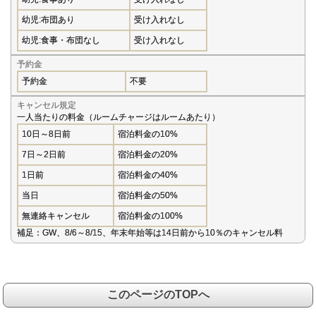
幼児:布団あり
受け入れなし
幼児:食事・布団なし
受け入れなし
予約金
予約金
不要
キャンセル規定
一人当たりの料金（ルームチャージはルームあたり）
10日～8日前
宿泊料金の10%
7日～2日前
宿泊料金の20%
1日前
宿泊料金の40%
当日
宿泊料金の50%
無連絡キャンセル
宿泊料金の100%
補足：GW、8/6～8/15、年末年始等は14日前から10％のキャンセル料
このページのTOPへ