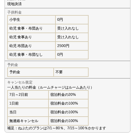
現地決済
子供料金
小学生
0円
幼児:食事・布団あり
受け入れなし
幼児:食事あり
受け入れなし
幼児:布団あり
2500円
幼児:食事・布団なし
0円
予約金
予約金
不要
キャンセル規定
一人当たりの料金（ルームチャージはルームあたり）
7日～2日前
宿泊料金の20%
1日前
宿泊料金の100%
当日
宿泊料金の100%
無連絡キャンセル
宿泊料金の100%
補足：ねぶたのプランは7/1～80％、7/15～100％かかります