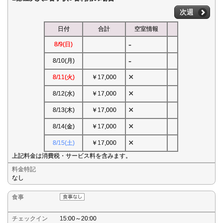
次週
日付
合計
空室情報
-
8/9(日)
-
8/10(月)
×
8/11(火)
￥17,000
×
8/12(水)
￥17,000
×
8/13(木)
￥17,000
×
8/14(金)
￥17,000
×
8/15(土)
￥17,000
上記料金は消費税・サービス料を含みます。
料金特記
なし
食事
チェックイン
15:00～20:00