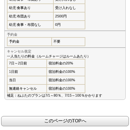
幼児:食事あり
受け入れなし
幼児:布団あり
2500円
幼児:食事・布団なし
0円
予約金
予約金
不要
キャンセル規定
一人当たりの料金（ルームチャージはルームあたり）
7日～2日前
宿泊料金の20%
1日前
宿泊料金の100%
当日
宿泊料金の100%
無連絡キャンセル
宿泊料金の100%
補足：ねぶたのプランは7/1～80％、7/15～100％かかります
このページのTOPへ