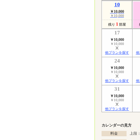
10
￥10,000
￥10,000
1
残り
部屋
17
￥10,000
￥10,000
他プランを探す
他
24
￥10,000
￥10,000
他プランを探す
他
31
￥10,000
￥10,000
他プランを探す
カレンダーの見方
料金
上段：