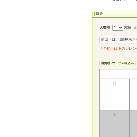
人数等
部屋 
※以下は、1部屋あた
「予約」は下のカレン
月
3