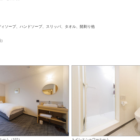
ディソープ、ハンドソープ、スリッパ、タオル、髭剃り他
料）
ルーム（103）
トイレとシャワールーム