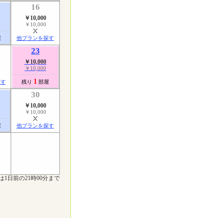
16
￥10,000
￥10,000
屋
他プランを探す
23
￥10,000
￥10,000
1
探す
残り
部屋
30
￥10,000
￥10,000
屋
他プランを探す
は1日前の21時00分まで