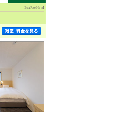
BoxRestHotel