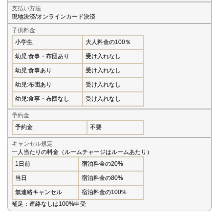
支払い方法
現地決済/オンラインカード決済
子供料金
小学生
大人料金の100％
幼児:食事・布団あり
受け入れなし
幼児:食事あり
受け入れなし
幼児:布団あり
受け入れなし
幼児:食事・布団なし
受け入れなし
予約金
予約金
不要
キャンセル規定
一人当たりの料金（ルームチャージはルームあたり）
1日前
宿泊料金の20%
当日
宿泊料金の80%
無連絡キャンセル
宿泊料金の100%
補足：連絡なしは100%申受