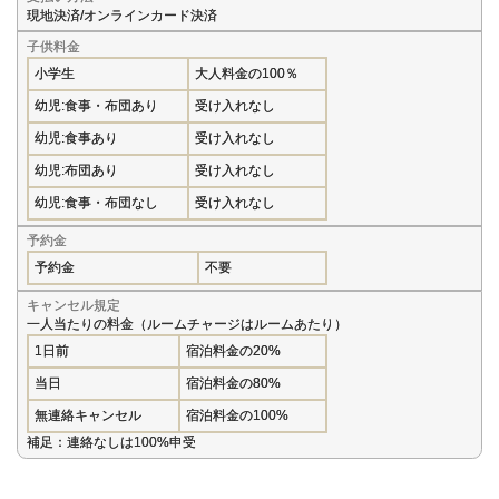
現地決済/オンラインカード決済
子供料金
小学生
大人料金の100％
幼児:食事・布団あり
受け入れなし
幼児:食事あり
受け入れなし
幼児:布団あり
受け入れなし
幼児:食事・布団なし
受け入れなし
予約金
予約金
不要
キャンセル規定
一人当たりの料金（ルームチャージはルームあたり）
1日前
宿泊料金の20%
当日
宿泊料金の80%
無連絡キャンセル
宿泊料金の100%
補足：連絡なしは100%申受