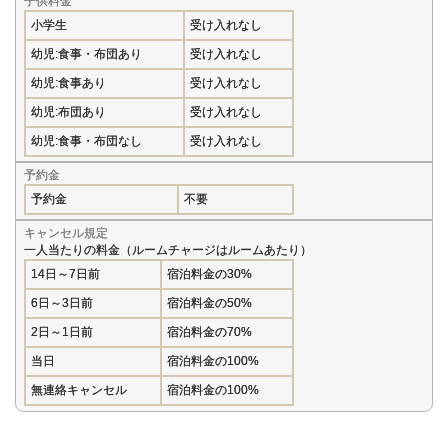
子供料金
小学生
受け入れなし
幼児:食事・布団あり
受け入れなし
幼児:食事あり
受け入れなし
幼児:布団あり
受け入れなし
幼児:食事・布団なし
受け入れなし
予約金
予約金
不要
キャンセル規定
一人当たりの料金（ルームチャージはルームあたり）
14日～7日前
宿泊料金の30%
6日～3日前
宿泊料金の50%
2日～1日前
宿泊料金の70%
当日
宿泊料金の100%
無連絡キャンセル
宿泊料金の100%