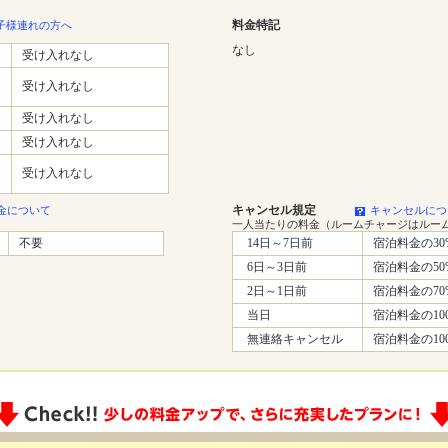
料金特記
子様連れの方へ
なし
受け入れなし
受け入れなし
受け入れなし
受け入れなし
受け入れなし
キャンセル規定
金について
キャンセルにつ
一人当たりの料金（ルームチャージはルー
不要
14日～7日前
宿泊料金の30
6日～3日前
宿泊料金の50
2日～1日前
宿泊料金の70
当日
宿泊料金の10
無連絡キャンセル
宿泊料金の10