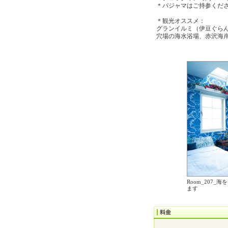
＊パジャマはご持参くださ
＊観光オススメ：
グランイルミ（伊豆ぐら
穴場の海水浴場、赤沢海岸
Room_207
ます