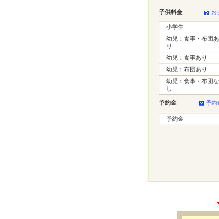
子供料金
お
小学生
幼児：食事・布団あ
り
幼児：食事あり
幼児：布団あり
幼児：食事・布団な
し
予約金
予約
予約金