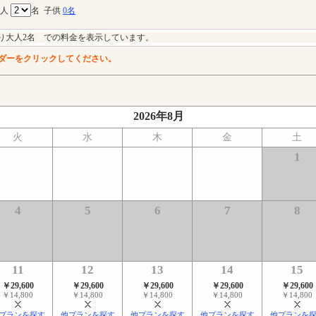
大人
名
子供
0名
り大人2名 での料金を表示しています。
ダーをクリックしてください。
2026年8月
火
水
木
金
土
1
4
5
6
7
8
11
12
13
14
15
￥29,600
￥29,600
￥29,600
￥29,600
￥29,600
￥14,800
￥14,800
￥14,800
￥14,800
￥14,800
プランを探す
他プランを探す
他プランを探す
他プランを探す
他プランを