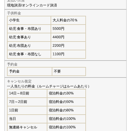
支払い方法
現地決済/オンラインカード決済
子供料金
小学生
大人料金の70％
幼児:食事・布団あり
5500円
幼児:食事あり
4400円
幼児:布団あり
2200円
幼児:食事・布団なし
1100円
予約金
予約金
不要
キャンセル規定
一人当たりの料金（ルームチャージはルームあたり）
14日～8日前
宿泊料金の30%
7日～2日前
宿泊料金の50%
1日前
宿泊料金の80%
当日
宿泊料金の100%
無連絡キャンセル
宿泊料金の100%