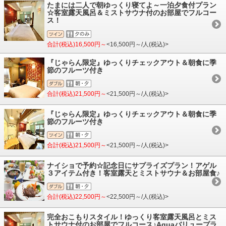
たまには二人で朝ゆっくり寝てよ～一泊夕食付プラン
☆客室露天風呂＆ミストサウナ付のお部屋でフルコー
ス！
合計(税込)16,500円～
<16,500円～/人(税込)>
『じゃらん限定』ゆっくりチェックアウト＆朝食に季
節のフルーツ付き
合計(税込)21,500円～
<21,500円～/人(税込)>
『じゃらん限定』ゆっくりチェックアウト＆朝食に季
節のフルーツ付き
合計(税込)21,500円～
<21,500円～/人(税込)>
ナイショで予約☆記念日にサプライズプラン！アゲル
３アイテム付き！客室露天とミストサウナ＆お部屋食♪
合計(税込)22,500円～
<22,500円～/人(税込)>
完全おこもりスタイル！ゆっくり客室露天風呂とミス
トサウナ付のお部屋でフルコース♪Aquaバリュープラ