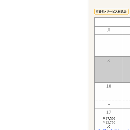
月
3
10
17
￥27,500
￥13,750