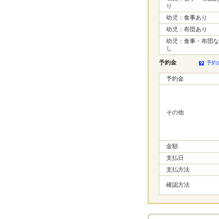
り
幼児：食事あり
幼児：布団あり
幼児：食事・布団な
し
予約金
予約
予約金
その他
金額
支払日
支払方法
確認方法