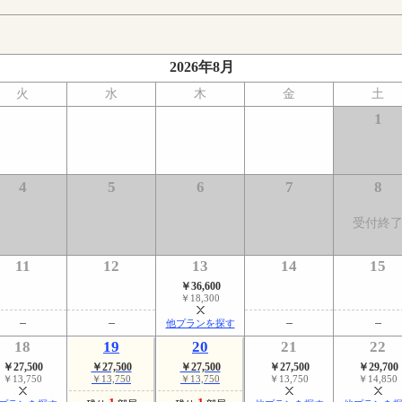
2026年8月
火
水
木
金
土
1
4
5
6
7
8
受付終
11
12
13
14
15
￥36,600
￥18,300
他プランを探す
18
19
20
21
22
￥27,500
￥27,500
￥27,500
￥27,500
￥29,700
￥13,750
￥13,750
￥13,750
￥13,750
￥14,850