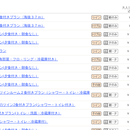
大人
食付きプラン〈海抜３７ｍ）
食付きプラン〈海抜３７ｍ）
ン(夕食付き・朝食なし）
￥
ン(夕食付き・朝食なし）
￥
ラン
￥
(角部屋・フロ－リング・冷蔵庫付き）
￥
ン(夕食付き・朝食なし）
￥
ン(夕食付き・朝食なし）
￥
ン(夕食付き・朝食なし）
￥
ツインルーム２食付きプラン（シャワー・トイレ・冷蔵庫
￥
のツイン2食付きプラン(シャワー・トイレ付き）
￥
付きプラン(トイレ・洗面・冷蔵庫付き）
￥
シャワー・トイレ・冷蔵庫付）
￥
ン(夕食付き・朝食なし）