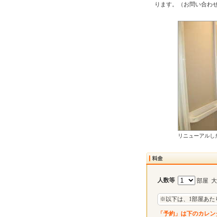
ります。（お問い合わせ
リニューアルし
人数等
部屋 
※以下は、1部屋あた
「予約」は下のカレン