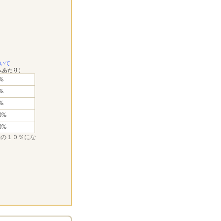
いて
ムあたり）
%
%
%
0%
0%
金の１０％にな