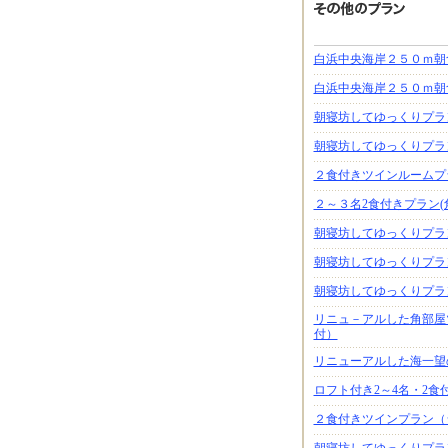
白浜中央海岸２５０ｍ朝
白浜中央海岸２５０ｍ朝
朝寝坊してゆっくりプラ
朝寝坊してゆっくりプラ
２食付きツインルームプ
２～３名2食付きプラン
朝寝坊してゆっくりプラ
朝寝坊してゆっくりプラ
朝寝坊してゆっくりプラ
リニュ－アルした角部屋
付）
リニューアルした海一望
ロフト付き2～4名・2食
２食付きツインプラン（
朝寝坊してゆっくりプラ